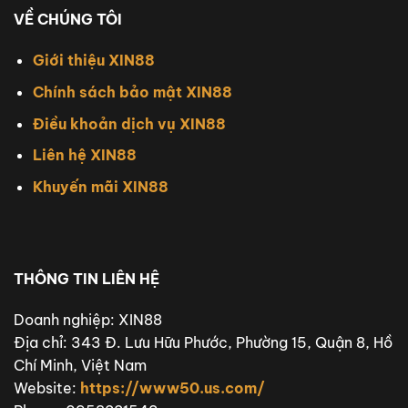
VỀ CHÚNG TÔI
Giới thiệu XIN88
Chính sách bảo mật XIN88
Điều khoản dịch vụ XIN88
Liên hệ XIN88
Khuyến mãi XIN88
THÔNG TIN LIÊN HỆ
Doanh nghiệp: XIN88
Địa chỉ: 343 Đ. Lưu Hữu Phước, Phường 15, Quận 8, Hồ
Chí Minh, Việt Nam
Website:
https://www50.us.com/