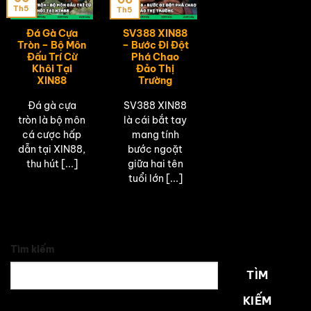
Th5
Th5
Đá Gà Cựa
SV388 XIN88
Tròn – Bộ Môn
– Bước Đi Đột
Đấu Trí Cừ
Phá Chao
Khôi Tại
Đảo Thị
XIN88
Trường
Đá gà cựa
SV388 XIN88
tròn là bộ môn
là cái bắt tay
cá cược hấp
mang tính
dẫn tại XIN88,
bước ngoặt
thu hút [...]
giữa hai tên
tuổi lớn [...]
Tìm kiếm
TÌM
KIẾM