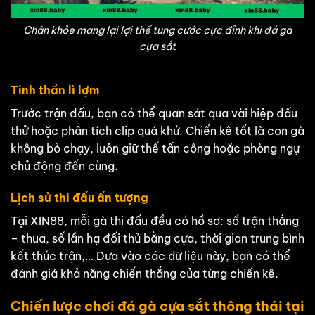
Chân khỏe mang lại lợi thế tung cước cực đỉnh khi đá gà
cựa sắt
Tinh thần lì lợm
Trước trận đấu, bạn có thể quan sát qua vài hiệp đấu
thử hoặc phân tích clip quá khứ. Chiến kê tốt là con gà
không bỏ chạy, luôn giữ thế tấn công hoặc phòng ngự
chủ động đến cùng.
Lịch sử thi đấu ấn tượng
Tại XIN88, mỗi gà thi đấu đều có hồ sơ: số trận thắng
– thua, số lần hạ đối thủ bằng cựa, thời gian trung bình
kết thúc trận,… Dựa vào các dữ liệu này, bạn có thể
đánh giá khả năng chiến thắng của từng chiến kê.
Chiến lược chơi đá gà cựa sắt thông thái tại