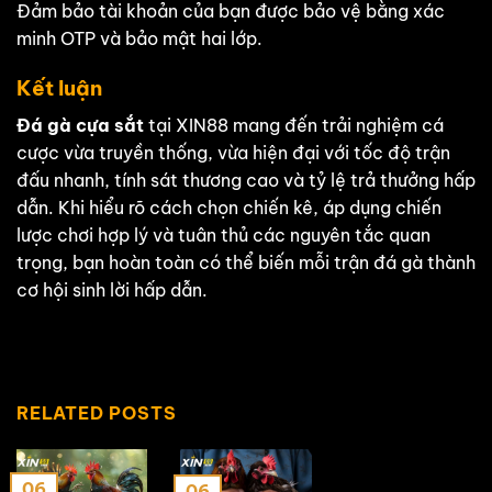
Đảm bảo tài khoản của bạn được bảo vệ bằng xác
minh OTP và bảo mật hai lớp.
Kết luận
Đá gà cựa sắt
tại XIN88 mang đến trải nghiệm cá
cược vừa truyền thống, vừa hiện đại với tốc độ trận
đấu nhanh, tính sát thương cao và tỷ lệ trả thưởng hấp
dẫn. Khi hiểu rõ cách chọn chiến kê, áp dụng chiến
lược chơi hợp lý và tuân thủ các nguyên tắc quan
trọng, bạn hoàn toàn có thể biến mỗi trận đá gà thành
cơ hội sinh lời hấp dẫn.
RELATED POSTS
06
06