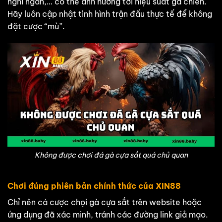
nghỉ ngắn,… có thể ảnh hưởng tới hiệu suất gà chiến.
Hãy luôn cập nhật tình hình trận đấu thực tế để không
đặt cược “mù”.
Không được chơi đá gà cựa sắt quá chủ quan
Chơi đúng phiên bản chính thức của XIN88
Chỉ nên cá cược chọi gà cựa sắt trên website hoặc
ứng dụng đã xác minh, tránh các đường link giả mạo.