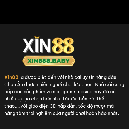
Xin88
là được biết đến với nhà cái uy tín hàng đầu
Châu Âu được nhiều người chơi lựa chọn. Nhà cái cung
cấp các sản phẩm về slot game, casino nay đã có
nhiều sự lựa chọn hơn như: tài xĩu, bắn cá, thể
thao,...với giao diện 3D hấp dẫn, tốc độ mượt mà
nâng tầm trải nghiệm của người chơi hoàn hảo nhất.