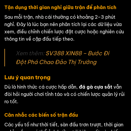
Tận dụng thời gian nghỉ giữa trận để phân tích
Sau mỗi trận, nhà cái thường có khoảng 2–3 phút
nghỉ. Đây là lúc bạn nên phân tích lại các dữ liệu vừa
xem, điều chỉnh chiến lược đặt cược hoặc nghiên cứu
thông tin về cặp đấu tiếp theo.
Xem thêm:
SV388 XIN88 – Bước Đi
Đột Phá Chao Đảo Thị Trường
Lưu ý quan trọng
Dù là hình thức cá cược hấp dẫn,
đá gà cựa sắt
vẫn
đòi hỏi người chơi tỉnh táo và có chiến lược quản lý rủi
ro tốt.
Cân nhắc các biến số trận đấu
Các yếu tố như thời tiết, sàn đấu trơn trượt, thời gian