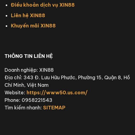
Điều khoản dịch vụ XIN88
Liên hệ XIN88
Khuyến mãi XIN88
THÔNG TIN LIÊN HỆ
Doanh nghiệp: XIN88
Địa chỉ: 343 Đ. Lưu Hữu Phước, Phường 15, Quận 8, Hồ
Chí Minh, Việt Nam
Website:
https://www50.us.com/
Phone: 0958221543
Tìm kiếm nhanh:
SITEMAP