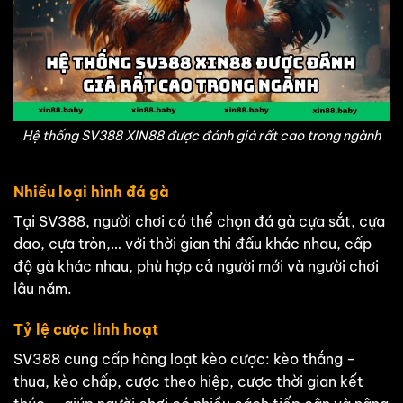
Hệ thống SV388 XIN88 được đánh giá rất cao trong ngành
Nhiều loại hình đá gà
Tại SV388, người chơi có thể chọn đá gà cựa sắt, cựa
dao, cựa tròn,… với thời gian thi đấu khác nhau, cấp
độ gà khác nhau, phù hợp cả người mới và người chơi
lâu năm.
Tỷ lệ cược linh hoạt
SV388 cung cấp hàng loạt kèo cược: kèo thắng –
thua, kèo chấp, cược theo hiệp, cược thời gian kết