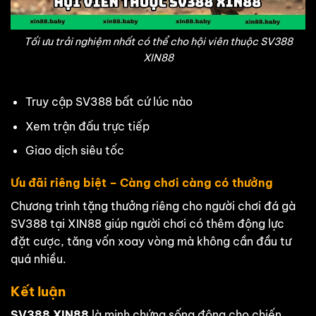
Tối ưu trải nghiệm nhất có thể cho hội viên thuộc SV388
XIN88
Truy cập SV388 bất cứ lúc nào
Xem trận đấu trực tiếp
Giao dịch siêu tốc
Ưu đãi riêng biệt – Càng chơi càng có thưởng
Chương trình tặng thưởng riêng cho người chơi đá gà
SV388 tại XIN88 giúp người chơi có thêm động lực
đặt cược, tăng vốn xoay vòng mà không cần đầu tư
quá nhiều.
Kết luận
SV388 XIN88
là minh chứng sống động cho chiến