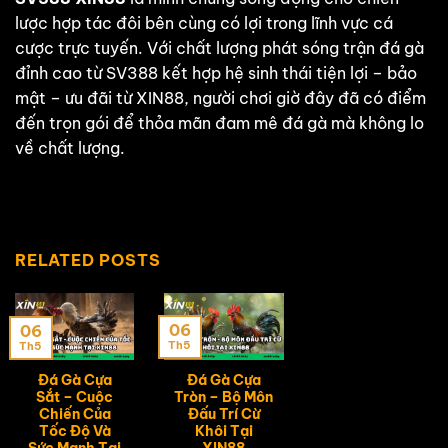
lược hợp tác đôi bên cùng có lợi trong lĩnh vực cá
cược trực tuyến. Với chất lượng phát sóng trận đá gà
đỉnh cao từ SV388 kết hợp hệ sinh thái tiện lợi – bảo
mật – ưu đãi từ XIN88, người chơi giờ đây đã có điểm
đến trọn gói để thỏa mãn đam mê đá gà mà không lo
về chất lượng.
RELATED POSTS
06
06
Th5
Th5
Đá Gà Cựa
Đá Gà Cựa
Sắt – Cuộc
Tròn – Bộ Môn
Chiến Của
Đấu Trí Cừ
Tốc Độ Và
Khôi Tại