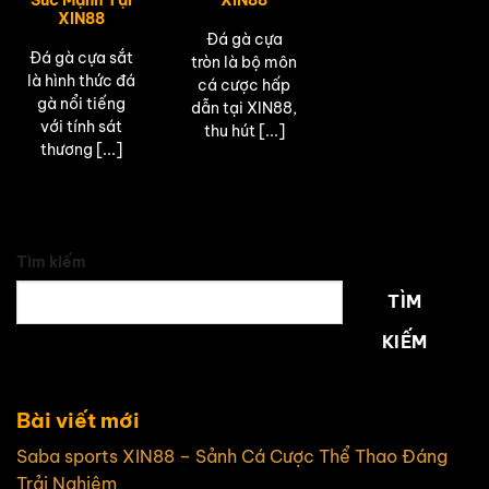
Sức Mạnh Tại
XIN88
XIN88
Đá gà cựa
Đá gà cựa sắt
tròn là bộ môn
là hình thức đá
cá cược hấp
gà nổi tiếng
dẫn tại XIN88,
với tính sát
thu hút [...]
thương [...]
Tìm kiếm
TÌM
KIẾM
Bài viết mới
Saba sports XIN88 – Sảnh Cá Cược Thể Thao Đáng
Trải Nghiệm