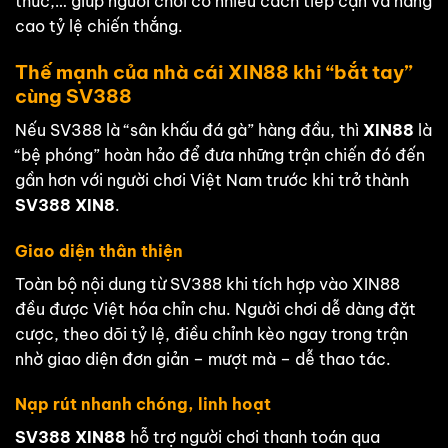
thúc,… giúp người chơi có nhiều cách tiếp cận và nâng
cao tỷ lệ chiến thắng.
Thế mạnh của nhà cái XIN88 khi “bắt tay”
cùng SV388
Nếu SV388 là “sân khấu đá gà” hàng đầu, thì
XIN88
là
“bệ phóng” hoàn hảo để đưa những trận chiến đó đến
gần hơn với người chơi Việt Nam trước khi trở thành
SV388 XIN8
.
Giao diện thân thiện
Toàn bộ nội dung từ SV388 khi tích hợp vào XIN88
đều được Việt hóa chỉn chu. Người chơi dễ dàng đặt
cược, theo dõi tỷ lệ, điều chỉnh kèo ngay trong trận
nhờ giao diện đơn giản – mượt mà – dễ thao tác.
Nạp rút nhanh chóng, linh hoạt
SV388 XIN88
hỗ trợ người chơi thanh toán qua