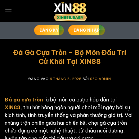
Bỏ
qua
nội
dung
ĐĂNG KÝ
ĐĂNG NHẬP
Đá Gà Cựa Tròn – Bộ Môn Đấu Trí
Cừ Khôi Tại XIN88
ĐĂNG VÀO
6 THÁNG 5, 2025
BỞI
SEO ADMIN
Đá gà cựa tròn
là bộ môn cá cược hấp dẫn tại
XIN88
, thu hút hàng ngàn người chơi mỗi ngày bởi sự
kịch tính, tính truyền thống và phần thưởng giá trị. Với
những trận chiến giữa hai chiến kê, chọi gà cựa tròn
chứa đựng cả một nghệ thuật, từ khâu nuôi dưỡng,
luyện tập cho đến thi đấu và cá cược.