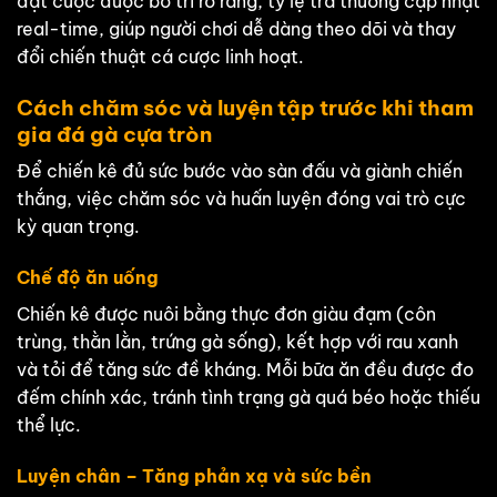
đặt cược được bố trí rõ ràng, tỷ lệ trả thưởng cập nhật
real-time, giúp người chơi dễ dàng theo dõi và thay
đổi chiến thuật cá cược linh hoạt.
Cách chăm sóc và luyện tập trước khi tham
gia đá gà cựa tròn
Để chiến kê đủ sức bước vào sàn đấu và giành chiến
thắng, việc chăm sóc và huấn luyện đóng vai trò cực
kỳ quan trọng.
Chế độ ăn uống
Chiến kê được nuôi bằng thực đơn giàu đạm (côn
trùng, thằn lằn, trứng gà sống), kết hợp với rau xanh
và tỏi để tăng sức đề kháng. Mỗi bữa ăn đều được đo
đếm chính xác, tránh tình trạng gà quá béo hoặc thiếu
thể lực.
Luyện chân – Tăng phản xạ và sức bền