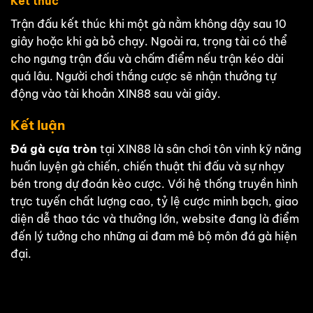
Kết thúc
Trận đấu kết thúc khi một gà nằm không dậy sau 10
giây hoặc khi gà bỏ chạy. Ngoài ra, trọng tài có thể
cho ngưng trận đấu và chấm điểm nếu trận kéo dài
quá lâu. Người chơi thắng cược sẽ nhận thưởng tự
động vào tài khoản XIN88 sau vài giây.
Kết luận
Đá gà cựa tròn
tại XIN88 là sân chơi tôn vinh kỹ năng
huấn luyện gà chiến, chiến thuật thi đấu và sự nhạy
bén trong dự đoán kèo cược. Với hệ thống truyền hình
trực tuyến chất lượng cao, tỷ lệ cược minh bạch, giao
diện dễ thao tác và thưởng lớn, website đang là điểm
đến lý tưởng cho những ai đam mê bộ môn đá gà hiện
đại.